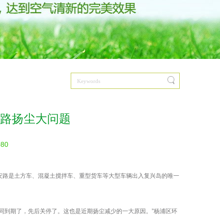
路扬尘大问题
080
安路是土方车、混凝土搅拌车、重型货车等大型车辆出入复兴岛的唯一
同到期了，先后关停了。这也是近期扬尘减少的一大原因。”杨浦区环