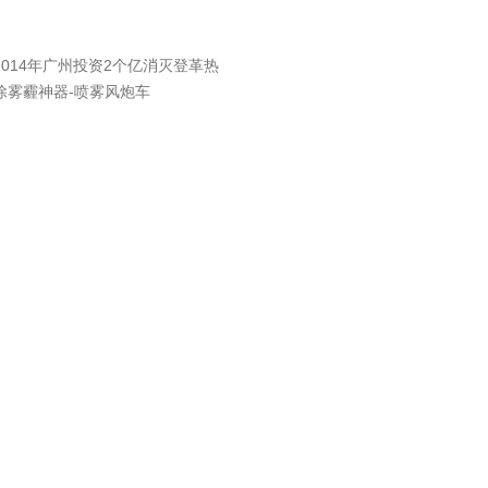
2014年广州投资2个亿消灭登革热
除雾霾神器-喷雾风炮车