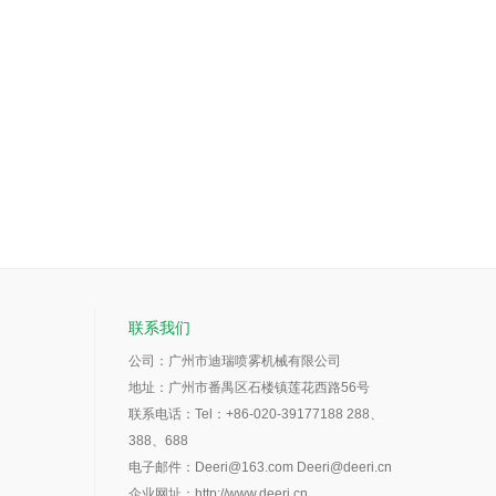
联系我们
公司：广州市迪瑞喷雾机械有限公司
地址：广州市番禺区石楼镇莲花西路56号
联系电话：Tel：+86-020-39177188 288、
388、688
电子邮件：Deeri@163.com Deeri@deeri.cn
企业网址：
http://www.deeri.cn