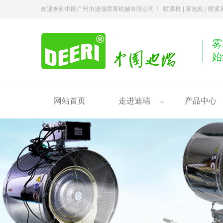
欢迎来到中国广州市迪瑞喷雾机械有限公司！ 喷雾机 | 雾炮机 | 喷
雾
始
网站首页
走进迪瑞
产品中心