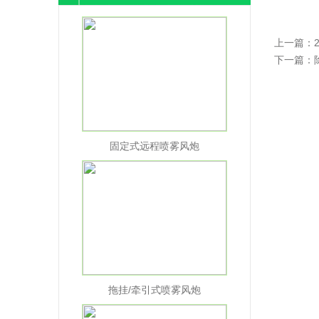
上一篇：
下一篇：
固定式远程喷雾风炮
拖挂/牵引式喷雾风炮