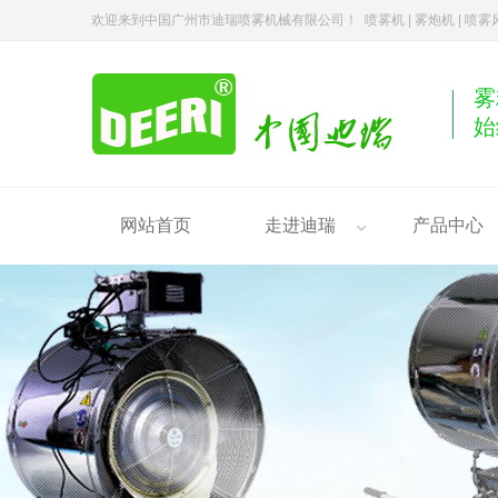
欢迎来到中国广州市迪瑞喷雾机械有限公司！ 喷雾机 | 雾炮机 | 喷
雾
始
网站首页
走进迪瑞
产品中心