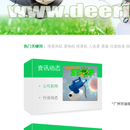
热门关键词：
喷雾风机
雾炮机
喷雾机
人造雾
雾森
垃圾除臭
除
资讯动态
公司新闻
行业动态
“广州市迪