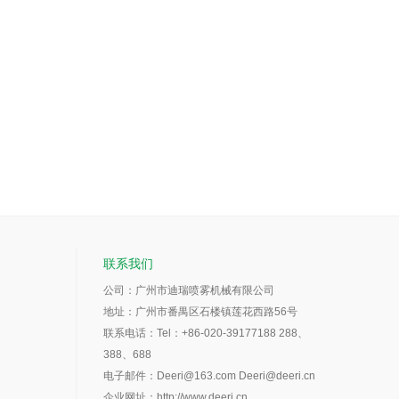
联系我们
公司：广州市迪瑞喷雾机械有限公司
地址：广州市番禺区石楼镇莲花西路56号
联系电话：Tel：+86-020-39177188 288、
388、688
电子邮件：Deeri@163.com Deeri@deeri.cn
企业网址：
http://www.deeri.cn