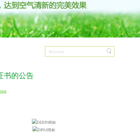
证书的公告
666