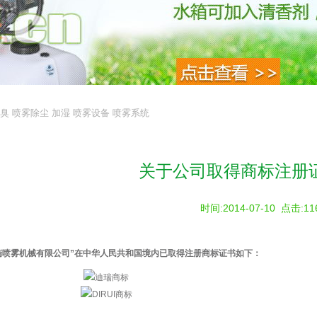
臭
喷雾除尘
加湿
喷雾设备
喷雾系统
关于公司取得商标注册
时间:2014-07-10
点击:
11
瑞喷雾机械有限公司”在中华人民共和国境内已取得注册商标证书如下：