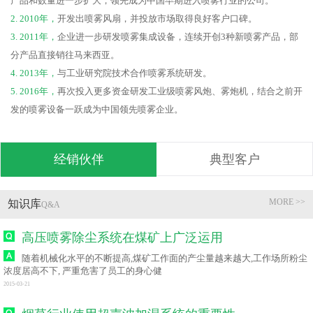
产品和数量进一步扩大，领先成为中国早期进入喷雾行业的公司。
2. 2010年，
开发出喷雾风扇，并投放市场取得良好客户口碑。
3. 2011年，
企业进一步研发喷雾集成设备，连续开创3种新喷雾产品，部
分产品直接销往马来西亚。
4. 2013年，
与工业研究院技术合作喷雾系统研发。
5. 2016年，
再次投入更多资金研发工业级喷雾风炮、雾炮机，结合之前开
发的喷雾设备一跃成为中国领先喷雾企业。
经销伙伴
典型客户
MORE >>
知识库
Q&A
高压喷雾除尘系统在煤矿上广泛运用
随着机械化水平的不断提高,煤矿工作面的产尘量越来越大,工作场所粉尘
浓度居高不下, 严重危害了员工的身心健
2015-03-21