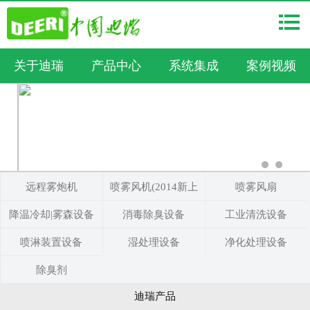
关于迪瑞
产品中心
系统集成
案例视频
远程雾炮机
喷雾风机(2014新上
喷雾风扇
降温冷却|雾森设备
消毒除臭设备
市)
工业清洗设备
喷淋装置设备
湿处理设备
净化处理设备
除臭剂
迪瑞产品