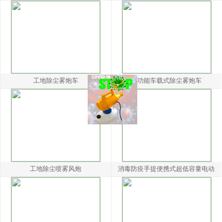
工地除尘雾炮车
多功能车载式除尘雾炮车
工地除尘喷雾风炮
消毒防疫手提便携式超低容量电动