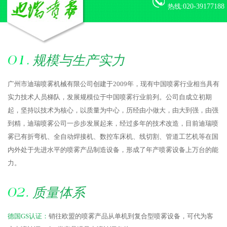
热线:
020-39177188
规模与生产实力
广州市迪瑞喷雾机械有限公司创建于2009年，现有中国喷雾行业相当具有
实力技术人员梯队，发展规模位于中国喷雾行业前列。公司自成立初期
起，坚持以技术为核心，以质量为中心，历经由小做大，由大到强，由强
到精，迪瑞喷雾公司一步步发展起来，经过多年的技术改造，目前迪瑞喷
雾已有折弯机、全自动焊接机、数控车床机、线切割、管道工艺机等在国
内外处于先进水平的喷雾产品制造设备，形成了年产喷雾设备上万台的能
力。
质量体系
德国GS认证：
销往欧盟的喷雾产品从单机到复合型喷雾设备，可代为客