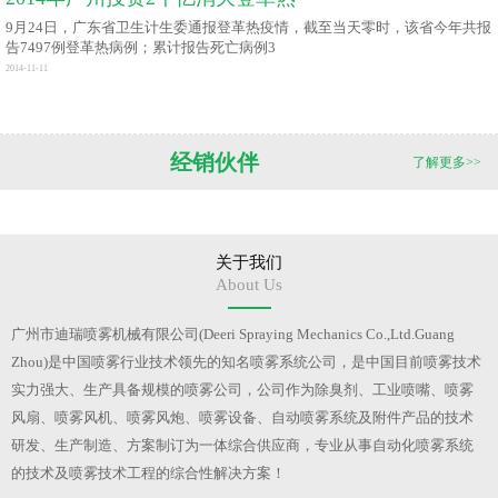
9月24日，广东省卫生计生委通报登革热疫情，截至当天零时，该省今年共报
告7497例登革热病例；累计报告死亡病例3
2014-11-11
经销伙伴
了解更多>>
关于我们
About Us
广州市迪瑞喷雾机械有限公司(Deeri Spraying Mechanics Co.,Ltd.Guang
Zhou)是中国喷雾行业技术领先的知名喷雾系统公司，是中国目前喷雾技术
实力强大、生产具备规模的喷雾公司，公司作为除臭剂、工业喷嘴、喷雾
风扇、喷雾风机、喷雾风炮、喷雾设备、自动喷雾系统及附件产品的技术
研发、生产制造、方案制订为一体综合供应商，专业从事自动化喷雾系统
的技术及喷雾技术工程的综合性解决方案！