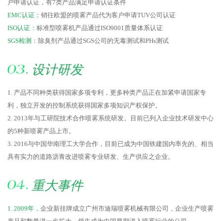
户申请认证，有7类产品满足申请认证条件
EMC认证：
销往欧盟的喷雾产品代为客户申请TUV公司认证
ISO认证：
标准型喷雾机产品通过ISO9001质量体系认证
SGS检测：
除臭剂产品通过SGS公司的无毒测试和PHs测试
设计研发
1. 产品不同种类获得国家多项专利，更多种类产品正在加紧申请国家专
利，独立开发的控制系统获得国家多项知识产权保护。
2. 2013年与工研院技术合作喷雾系统研发。目前已列入企业技术研发中心
的5种新喷雾产品上市。
3. 2016与中国华南理工大学合作，目前已成为中国铁建国内率先的、相当
具有实力的道路沥青改进喷雾专业研发、生产供应之企业。
重大事件
1. 2009年，
企业新挂牌成立广州市迪瑞喷雾机械有限公司，企业生产喷雾