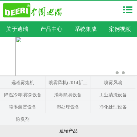
关于迪瑞
产品中心
系统集成
案例视频
远程雾炮机
喷雾风机(2014新上
喷雾风扇
降温冷却|雾森设备
消毒除臭设备
市)
工业清洗设备
喷淋装置设备
湿处理设备
净化处理设备
除臭剂
迪瑞产品