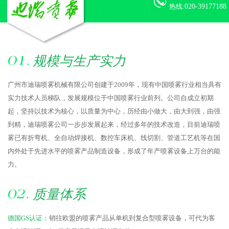
热线:
020-39177188
规模与生产实力
广州市迪瑞喷雾机械有限公司创建于2009年，现有中国喷雾行业相当具有
实力技术人员梯队，发展规模位于中国喷雾行业前列。公司自成立初期
起，坚持以技术为核心，以质量为中心，历经由小做大，由大到强，由强
到精，迪瑞喷雾公司一步步发展起来，经过多年的技术改造，目前迪瑞喷
雾已有折弯机、全自动焊接机、数控车床机、线切割、管道工艺机等在国
内外处于先进水平的喷雾产品制造设备，形成了年产喷雾设备上万台的能
力。
质量体系
德国GS认证：
销往欧盟的喷雾产品从单机到复合型喷雾设备，可代为客