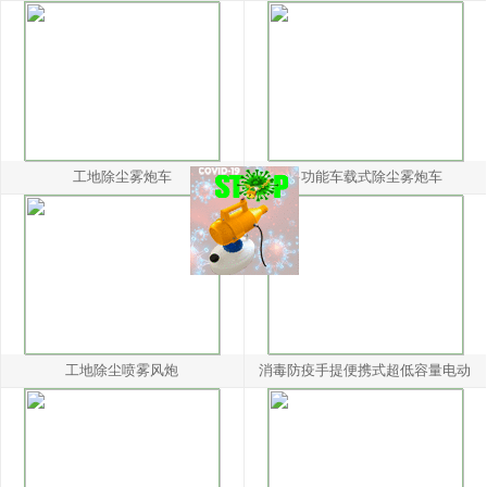
工地除尘雾炮车
多功能车载式除尘雾炮车
工地除尘喷雾风炮
消毒防疫手提便携式超低容量电动