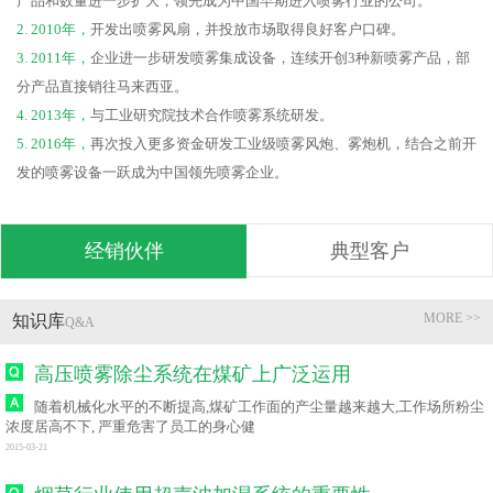
产品和数量进一步扩大，领先成为中国早期进入喷雾行业的公司。
2. 2010年，
开发出喷雾风扇，并投放市场取得良好客户口碑。
3. 2011年，
企业进一步研发喷雾集成设备，连续开创3种新喷雾产品，部
分产品直接销往马来西亚。
4. 2013年，
与工业研究院技术合作喷雾系统研发。
5. 2016年，
再次投入更多资金研发工业级喷雾风炮、雾炮机，结合之前开
发的喷雾设备一跃成为中国领先喷雾企业。
经销伙伴
典型客户
MORE >>
知识库
Q&A
高压喷雾除尘系统在煤矿上广泛运用
随着机械化水平的不断提高,煤矿工作面的产尘量越来越大,工作场所粉尘
浓度居高不下, 严重危害了员工的身心健
2015-03-21