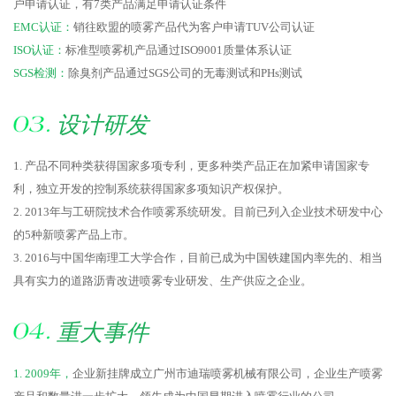
户申请认证，有7类产品满足申请认证条件
EMC认证：
销往欧盟的喷雾产品代为客户申请TUV公司认证
ISO认证：
标准型喷雾机产品通过ISO9001质量体系认证
SGS检测：
除臭剂产品通过SGS公司的无毒测试和PHs测试
设计研发
1. 产品不同种类获得国家多项专利，更多种类产品正在加紧申请国家专
利，独立开发的控制系统获得国家多项知识产权保护。
2. 2013年与工研院技术合作喷雾系统研发。目前已列入企业技术研发中心
的5种新喷雾产品上市。
3. 2016与中国华南理工大学合作，目前已成为中国铁建国内率先的、相当
具有实力的道路沥青改进喷雾专业研发、生产供应之企业。
重大事件
1. 2009年，
企业新挂牌成立广州市迪瑞喷雾机械有限公司，企业生产喷雾