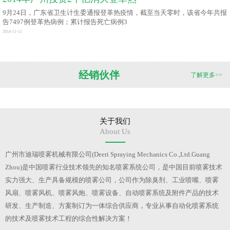
9月24日，广东省卫生计生委通报登革热疫情，截至当天零时，该省今年共报
告7497例登革热病例；累计报告死亡病例3
2014-11-11
经销伙伴
了解更多>>
关于我们
About Us
广州市迪瑞喷雾机械有限公司(Deeri Spraying Mechanics Co.,Ltd.Guang
Zhou)是中国喷雾行业技术领先的知名喷雾系统公司，是中国目前喷雾技术
实力强大、生产具备规模的喷雾公司，公司作为除臭剂、工业喷嘴、喷雾
风扇、喷雾风机、喷雾风炮、喷雾设备、自动喷雾系统及附件产品的技术
研发、生产制造、方案制订为一体综合供应商，专业从事自动化喷雾系统
的技术及喷雾技术工程的综合性解决方案！