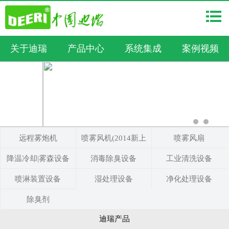
关于迪瑞
产品中心
系统集成
案例视频
远程雾炮机
喷雾风机(2014新上
喷雾风扇
降温冷却|雾森设备
消毒除臭设备
市)
工业清洗设备
喷淋装置设备
湿处理设备
净化处理设备
除臭剂
迪瑞产品