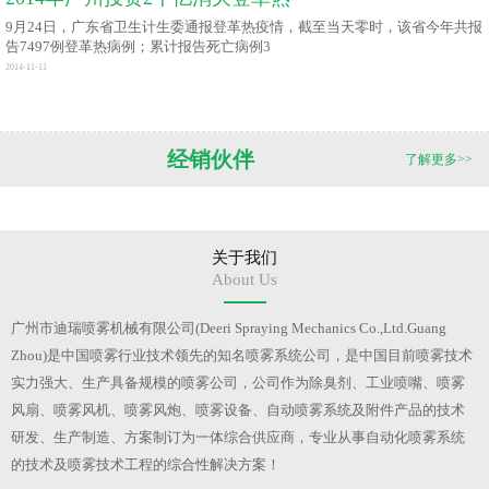
9月24日，广东省卫生计生委通报登革热疫情，截至当天零时，该省今年共报
告7497例登革热病例；累计报告死亡病例3
2014-11-11
经销伙伴
了解更多>>
关于我们
About Us
广州市迪瑞喷雾机械有限公司(Deeri Spraying Mechanics Co.,Ltd.Guang
Zhou)是中国喷雾行业技术领先的知名喷雾系统公司，是中国目前喷雾技术
实力强大、生产具备规模的喷雾公司，公司作为除臭剂、工业喷嘴、喷雾
风扇、喷雾风机、喷雾风炮、喷雾设备、自动喷雾系统及附件产品的技术
研发、生产制造、方案制订为一体综合供应商，专业从事自动化喷雾系统
的技术及喷雾技术工程的综合性解决方案！