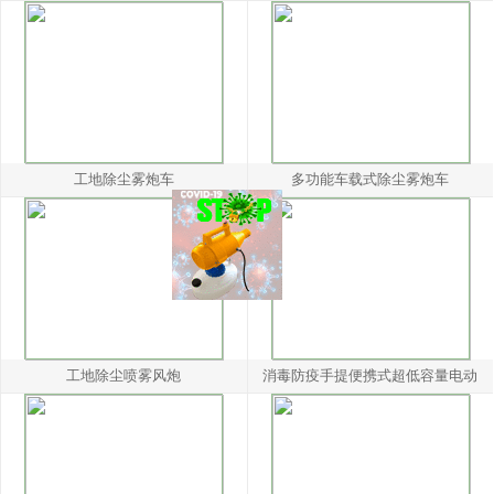
工地除尘雾炮车
多功能车载式除尘雾炮车
工地除尘喷雾风炮
消毒防疫手提便携式超低容量电动