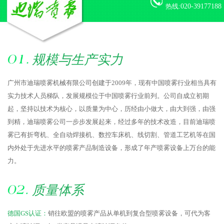
热线:
020-39177188
规模与生产实力
广州市迪瑞喷雾机械有限公司创建于2009年，现有中国喷雾行业相当具有
实力技术人员梯队，发展规模位于中国喷雾行业前列。公司自成立初期
起，坚持以技术为核心，以质量为中心，历经由小做大，由大到强，由强
到精，迪瑞喷雾公司一步步发展起来，经过多年的技术改造，目前迪瑞喷
雾已有折弯机、全自动焊接机、数控车床机、线切割、管道工艺机等在国
内外处于先进水平的喷雾产品制造设备，形成了年产喷雾设备上万台的能
力。
质量体系
德国GS认证：
销往欧盟的喷雾产品从单机到复合型喷雾设备，可代为客