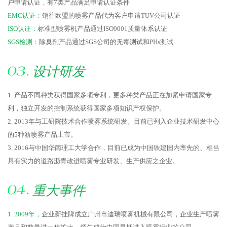
户申请认证，有7类产品满足申请认证条件
EMC认证：
销往欧盟的喷雾产品代为客户申请TUV公司认证
ISO认证：
标准型喷雾机产品通过ISO9001质量体系认证
SGS检测：
除臭剂产品通过SGS公司的无毒测试和PHs测试
设计研发
1. 产品不同种类获得国家多项专利，更多种类产品正在加紧申请国家专
利，独立开发的控制系统获得国家多项知识产权保护。
2. 2013年与工研院技术合作喷雾系统研发。目前已列入企业技术研发中心
的5种新喷雾产品上市。
3. 2016与中国华南理工大学合作，目前已成为中国铁建国内率先的、相当
具有实力的道路沥青改进喷雾专业研发、生产供应之企业。
重大事件
1. 2009年，
企业新挂牌成立广州市迪瑞喷雾机械有限公司，企业生产喷雾