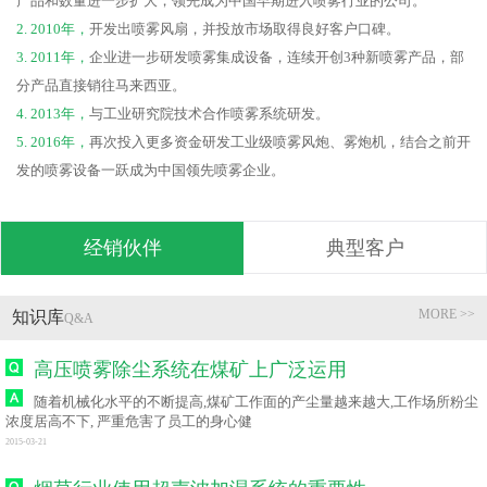
产品和数量进一步扩大，领先成为中国早期进入喷雾行业的公司。
2. 2010年，
开发出喷雾风扇，并投放市场取得良好客户口碑。
3. 2011年，
企业进一步研发喷雾集成设备，连续开创3种新喷雾产品，部
分产品直接销往马来西亚。
4. 2013年，
与工业研究院技术合作喷雾系统研发。
5. 2016年，
再次投入更多资金研发工业级喷雾风炮、雾炮机，结合之前开
发的喷雾设备一跃成为中国领先喷雾企业。
经销伙伴
典型客户
MORE >>
知识库
Q&A
高压喷雾除尘系统在煤矿上广泛运用
随着机械化水平的不断提高,煤矿工作面的产尘量越来越大,工作场所粉尘
浓度居高不下, 严重危害了员工的身心健
2015-03-21