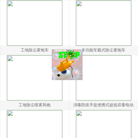
工地除尘雾炮车
多功能车载式除尘雾炮车
工地除尘喷雾风炮
消毒防疫手提便携式超低容量电动