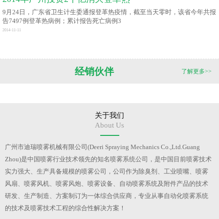
9月24日，广东省卫生计生委通报登革热疫情，截至当天零时，该省今年共报
告7497例登革热病例；累计报告死亡病例3
2014-11-11
经销伙伴
了解更多>>
关于我们
About Us
广州市迪瑞喷雾机械有限公司(Deeri Spraying Mechanics Co.,Ltd.Guang
Zhou)是中国喷雾行业技术领先的知名喷雾系统公司，是中国目前喷雾技术
实力强大、生产具备规模的喷雾公司，公司作为除臭剂、工业喷嘴、喷雾
风扇、喷雾风机、喷雾风炮、喷雾设备、自动喷雾系统及附件产品的技术
研发、生产制造、方案制订为一体综合供应商，专业从事自动化喷雾系统
的技术及喷雾技术工程的综合性解决方案！