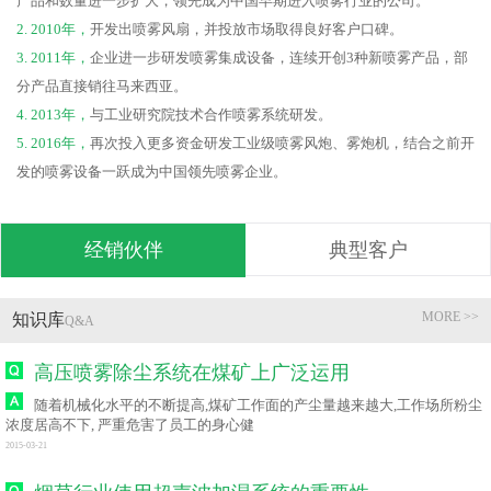
产品和数量进一步扩大，领先成为中国早期进入喷雾行业的公司。
2. 2010年，
开发出喷雾风扇，并投放市场取得良好客户口碑。
3. 2011年，
企业进一步研发喷雾集成设备，连续开创3种新喷雾产品，部
分产品直接销往马来西亚。
4. 2013年，
与工业研究院技术合作喷雾系统研发。
5. 2016年，
再次投入更多资金研发工业级喷雾风炮、雾炮机，结合之前开
发的喷雾设备一跃成为中国领先喷雾企业。
经销伙伴
典型客户
MORE >>
知识库
Q&A
高压喷雾除尘系统在煤矿上广泛运用
随着机械化水平的不断提高,煤矿工作面的产尘量越来越大,工作场所粉尘
浓度居高不下, 严重危害了员工的身心健
2015-03-21