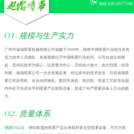
热线:
020-39177188
规模与生产实力
广州市迪瑞喷雾机械有限公司创建于2009年，现有中国喷雾行业相当具有
实力技术人员梯队，发展规模位于中国喷雾行业前列。公司自成立初期
起，坚持以技术为核心，以质量为中心，历经由小做大，由大到强，由强
到精，迪瑞喷雾公司一步步发展起来，经过多年的技术改造，目前迪瑞喷
雾已有折弯机、全自动焊接机、数控车床机、线切割、管道工艺机等在国
内外处于先进水平的喷雾产品制造设备，形成了年产喷雾设备上万台的能
力。
质量体系
德国GS认证：
销往欧盟的喷雾产品从单机到复合型喷雾设备，可代为客