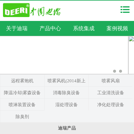
关于迪瑞
产品中心
系统集成
案例视频
远程雾炮机
喷雾风机(2014新上
喷雾风扇
降温冷却|雾森设备
消毒除臭设备
市)
工业清洗设备
喷淋装置设备
湿处理设备
净化处理设备
除臭剂
迪瑞产品