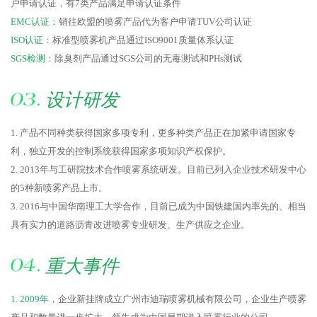
户申请认证，有7类产品满足申请认证条件
EMC认证：
销往欧盟的喷雾产品代为客户申请TUV公司认证
ISO认证：
标准型喷雾机产品通过ISO9001质量体系认证
SGS检测：
除臭剂产品通过SGS公司的无毒测试和PHs测试
设计研发
1. 产品不同种类获得国家多项专利，更多种类产品正在加紧申请国家专
利，独立开发的控制系统获得国家多项知识产权保护。
2. 2013年与工研院技术合作喷雾系统研发。目前已列入企业技术研发中心
的5种新喷雾产品上市。
3. 2016与中国华南理工大学合作，目前已成为中国铁建国内率先的、相当
具有实力的道路沥青改进喷雾专业研发、生产供应之企业。
重大事件
1. 2009年，
企业新挂牌成立广州市迪瑞喷雾机械有限公司，企业生产喷雾